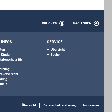
DRUCKEN
NACH OBEN
-INFOS
SERVICE
iten
Übersicht
 Kindern
Suche
Datenschutz für
eibung
 Paketverkehr
ndung
iheit
Übersicht
Datenschutzerklärung
Impressum