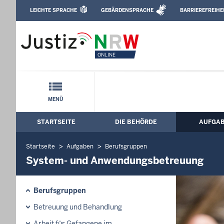
Direkt zum Inhalt
LEICHTE SPRACHE
GEBÄRDENSPRACHE
BARRIEREFREIHE
Leichte Sprache, Gebärdensprachenvideo u
Justizvollzugskrankenhaus NRW: Syst
Schnellnavigation mit Volltext-Suche
MENÜ
STARTSEITE
DIE BEHÖRDE
AUFGA
Hauptmenü: Hauptnavigation
Startseite
Aufgaben
Berufsgruppen
System- und Anwendungsbetreuung
Berufsgruppen
Betreuung und Behandlung
Arbeit für Gefangene im