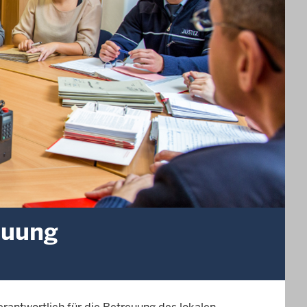
euung