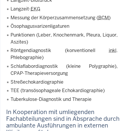
Langzeit-Blutdruck
Langzeit-
EKG
Messung der Körperzusammensetzung (
BCM
)
Ösophagusvarizenligaturen
Punktionen (Leber, Knochenmark, Pleura, Liquor,
Aszites)
Röntgendiagnostik (konventionell
inkl
.
Phlebographie)
Schlaflabordiagnostik (kleine Polygraphie),
CPAP-Therapieversorgung
Streßechokardiographie
TEE (transösophageale Echokardiographie)
Tuberkulose-Diagnostik und Therapie
In Kooperation mit umliegenden
Fachabteilungen sind in Absprache durch
ambulante Ausführungen in externen