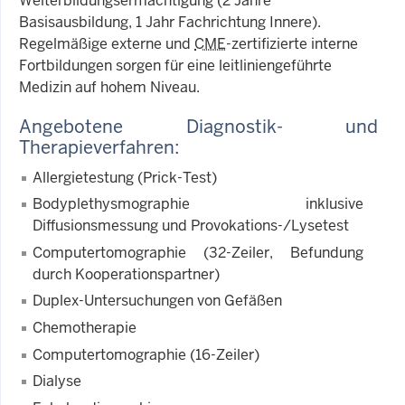
Weiterbildungsermächtigung (2 Jahre
Basisausbildung, 1 Jahr Fachrichtung Innere).
Regelmäßige externe und
CME
-zertifizierte interne
Fortbildungen sorgen für eine leitliniengeführte
Medizin auf hohem Niveau.
Angebotene Diagnostik- und
Therapieverfahren:
Allergietestung (Prick-Test)
Bodyplethysmographie inklusive
Diffusionsmessung und Provokations-/Lysetest
Computertomographie (32-Zeiler, Befundung
durch Kooperationspartner)
Duplex-Untersuchungen von Gefäßen
Chemotherapie
Computertomographie (16-Zeiler)
Dialyse