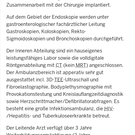
Zusammenarbeit mit der Chirurgie implantiert.
Auf dem Gebiet der Endoskopie werden unter
gastroenterologischer fachärztlicher Leitung
Gastroskopien, Koloskopien, Rekto-
Sigmoidoskopien und Bronchoskopien durchgeführt.
Der Inneren Abteilung sind ein hauseigenes
leistungsfähiges Labor sowie die volldigitale
Röntgenabteilung mit
CT
(kein
MRT
) angeschlossen.
Der Ambulanzbereich ist apperativ sehr gut
ausgestattet incl. 3D-
TEE
-Ultraschall und
Fibroelastographie, Bodyplethysmographie mit
Provokationstestung und Kreislauflangzeitdiagnostik
sowie Herzschrittmacher/Defibrillatorabfragen. Es
besteht eine große Infektionsambulanz, die
HIV
-
/Hepatitis- und Tuberkuloseerkrankte betreut.
Der Leitende Arzt verfügt über 3 Jahre