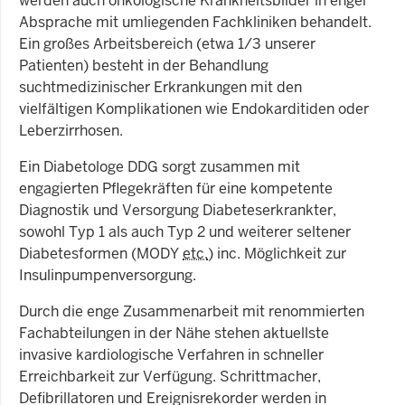
werden auch onkologische Krankheitsbilder in enger
Absprache mit umliegenden Fachkliniken behandelt.
Ein großes Arbeitsbereich (etwa 1/3 unserer
Patienten) besteht in der Behandlung
suchtmedizinischer Erkrankungen mit den
vielfältigen Komplikationen wie Endokarditiden oder
Leberzirrhosen.
Ein Diabetologe DDG sorgt zusammen mit
engagierten Pflegekräften für eine kompetente
Diagnostik und Versorgung Diabeteserkrankter,
sowohl Typ 1 als auch Typ 2 und weiterer seltener
Diabetesformen (MODY
etc.
) inc. Möglichkeit zur
Insulinpumpenversorgung.
Durch die enge Zusammenarbeit mit renommierten
Fachabteilungen in der Nähe stehen aktuellste
invasive kardiologische Verfahren in schneller
Erreichbarkeit zur Verfügung. Schrittmacher,
Defibrillatoren und Ereignisrekorder werden in